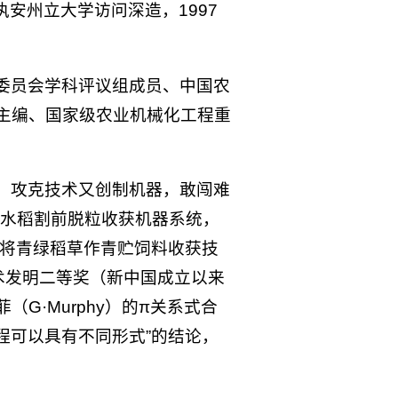
密执安州立大学访问深造，1997
委员会学科评议组成员、中国农
主编、国家级农业机械化工程重
、攻克技术又创制机器，敢闯难
出水稻割前脱粒收获机器系统，
时将青绿稻草作青贮饲料收获技
术发明二等奖（新中国成立以来
·Murphy）的π关系式合
程可以具有不同形式”的结论，