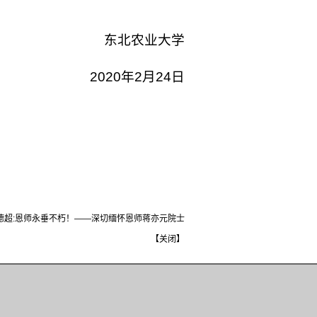
东北农业大学
2020年2月24日
德超:恩师永垂不朽！——深切缅怀恩师蒋亦元院士
【
关闭
】