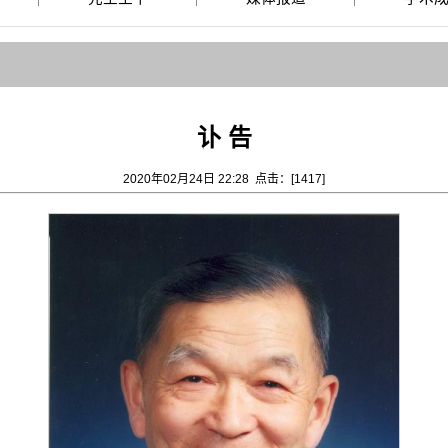
讣 告
2020年02月24日 22:28 点击：[
1417
]