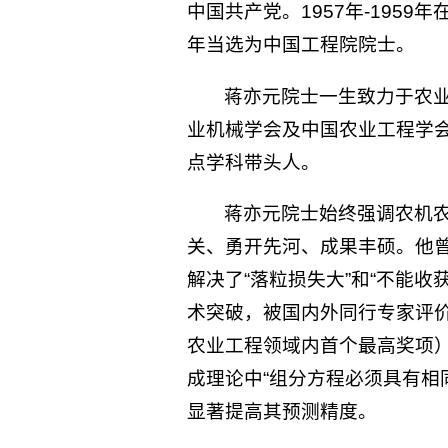
中国共产党。1957年-1959
年当选为中国工程院院士。
蒋亦元院士一生致力于农
业机械学会及中国农业工程学
点学科带头人。
蒋亦元院士始终强调农机
关、勇开先河、成果丰硕。他曾
解决了“落粒损失大”和“不能
术突破，被国内外同行专家评价
农业工程领域内首个最高奖项）
成理论中“组分方程必须具有相
显著提高其预测精度。