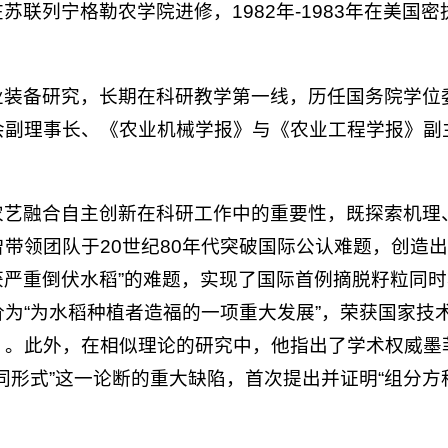
年在苏联列宁格勒农学院进修，1982年-1983年在美国
业装备研究，长期在科研教学第一线，历任国务院学位
会副理事长、《农业机械学报》与《农业工程学报》副
农艺融合自主创新在科研工作中的重要性，既探索机理
带领团队于20世纪80年代突破国际公认难题，创造
收获严重倒伏水稻”的难题，实现了国际首例摘脱籽粒同
为“为水稻种植者造福的一项重大发展”，荣获国家技
。此外，在相似理论的研究中，他指出了学术权威墨菲（G
同形式”这一论断的重大缺陷，首次提出并证明“组分方