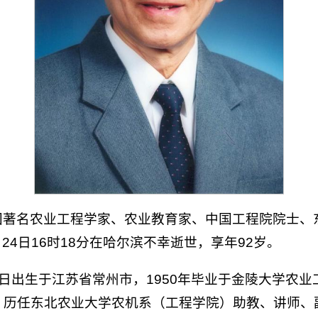
国著名农业工程学家、农业教育家、中国工程院院士、
月24日16时18分在哈尔滨不幸逝世，享年92岁。
17日出生于江苏省常州市，1950年毕业于金陵大学农
历任东北农业大学农机系（工程学院）助教、讲师、副