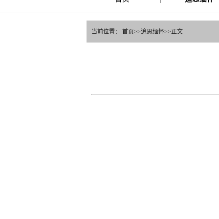
当前位置：
首页
>>
追思缅怀
>>
正文