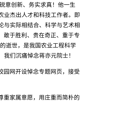
、锐意创新、务实求真！他一生
农业杰出人才和科技工作者。即
论与实际相结合、科学与艺术相
践、敢于胜利、贵在奇正、重于专
他的逝世，是我国农业工程科学
！我们沉痛悼念蒋亦元院士！
校园网开设悼念专题网页，接受
尊重家属意愿，用庄重而简朴的