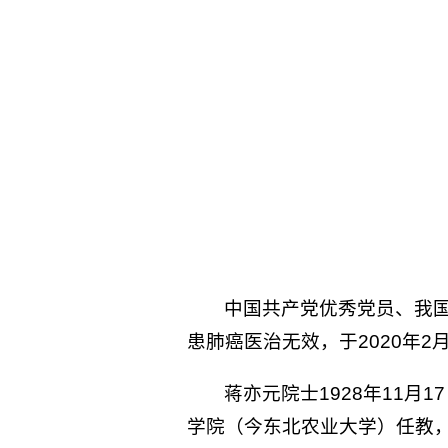
中国共产党优秀党员、我
患肺癌医治无效，于2020年2
蒋亦元院士1928年11月
学院（今东北农业大学）任教，