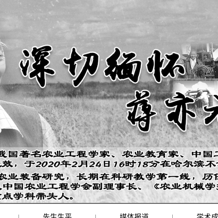
|
先生生平
|
媒体报道
|
学术