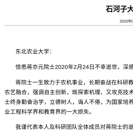
石河子
2020年
东北农业大学：
惊悉蒋亦元院士2020年2月24日不幸逝世，深
蒋院士一生致力于农机事业，长期奋战在科研
农艺融合，强调自主创新，既探索机理、又攻克技
士终身勤奋治学，立德树人，诲人不倦，为国家培
业工程科学界和教育界的一大损失。
我谨代表本人及科研团队全体成员对蒋院士的