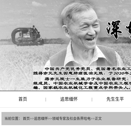
首页
|
追思缅怀
|
先生生平
当前位置：
首页
>>
追思缅怀
>>
领域专家及社会各界唁电
>>
正文