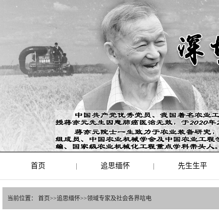
首页
|
追思缅怀
|
先生生平
当前位置：
首页
>>
追思缅怀
>>
领域专家及社会各界唁电