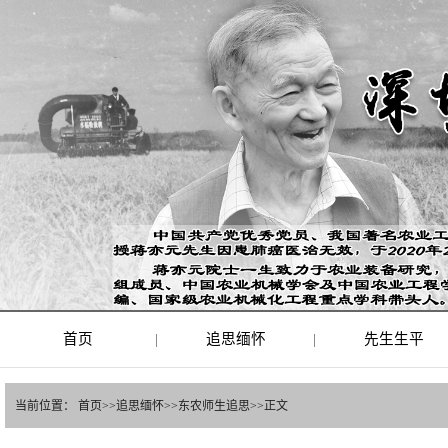
首页
|
追思缅怀
|
先生生平
当前位置：
首页
>>
追思缅怀
>>
东农师生追思
>>
正文