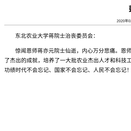
2020年0
东北农业大学蒋院士治丧委员会：
惊闻恩师蒋亦元院士仙逝，内心万分悲痛。恩
了杰出的成就，培养了一大批农业杰出人才和科技
功绩时代不会忘记、国家不会忘记、人民不会忘记