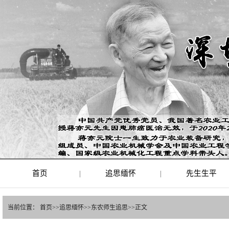
首页
|
追思缅怀
|
先生生平
当前位置：
首页
>>
追思缅怀
>>
东农师生追思
>>
正文